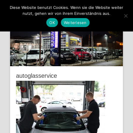
Automobile Beckmann
Diese Website benutzt Cookies. Wenn sie die Website weiter
nutzt, gehen wir von ihrem Einverständnis aus.
KFZ-Meisterbetrieb, Autoservice aus Leidenschaft, für alle
Fabrikate
OK
Weiterlesen
autoglasservice