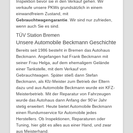
Inspektion bevor sie in den Verkauf gehen. Wir
verkaufe unsere PKWs grundsätzlich in einem
einwandfreiem Zustand, mit
Gebrauchtwagengarantie
. Wir sind nur zufrieden,
wenn auch Sie es sind.
TÜV Station Bremen
Unsere Automobile Beckmann Geschichte
Bereits seit 1986 besteht in Bremen das Autohaus
Beckmann. Angefangen hat Frank Beckmann mit
seiner Frau Helga, auf dem ehemaligem Gelände
einer Tankstelle, mit dem Verkauf von
Gebrauchtwagen. Später stieß dann Stefan
Beckmann, als Kfz-Meister zum Betrieb der Eltern
dazu und aus Automobile Beckmann wurde ein KFZ-
Meisterbetrieb. Mit der Reparatur von Fahrzeugen
wurde das Autohaus dann Anfang der 90’er Jahr
stetig erweitert. Heute bietet Automobile Beckmann
einen Rundumservice für Automobile jedes
Herstellers. Ob Inspektionen, Reparaturen oder
Tuning, hier gibt es alles aus einer Hand, und zwar
aus Meisterhand.