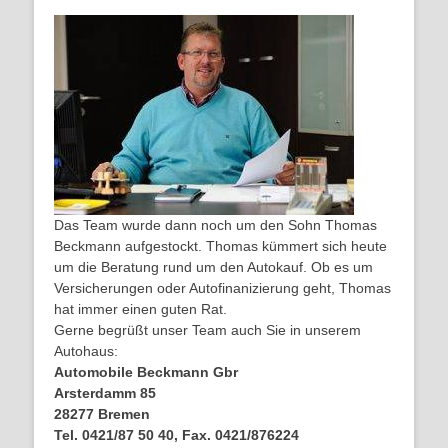
Das Team wurde dann noch um den Sohn Thomas
Beckmann aufgestockt. Thomas kümmert sich heute
um die Beratung rund um den Autokauf. Ob es um
Versicherungen oder Autofinanizierung geht, Thomas
hat immer einen guten Rat.
Gerne begrüßt unser Team auch Sie in unserem
Autohaus:
Automobile Beckmann Gbr
Arsterdamm 85
28277 Bremen
Tel. 0421/87 50 40, Fax. 0421/876224